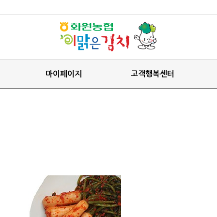
마이페이지
고객행복센터