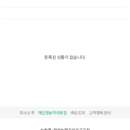
등록된 상품이 없습니다.
회사소개
개인정보처리방침
배송조회
고객행복센터
상호명 : 화원농협김치가공공장