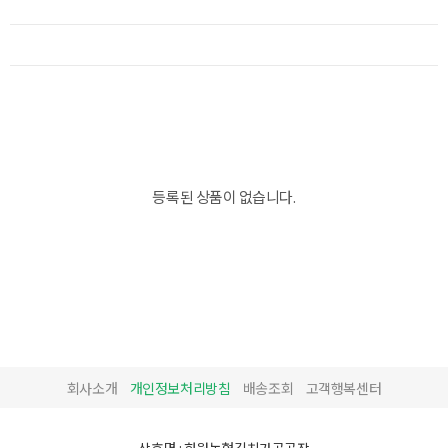
등록된 상품이 없습니다.
회사소개
개인정보처리방침
배송조회
고객행복센터
상호명 : 화원농협김치가공공장