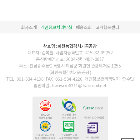
회사소개
개인정보처리방침
배송조회
고객행복센터
상호명 : 화원농협김치가공공장
대표자 : 김복철
사업자등록번호 : 415-82-09252
통신판매업신고 : 2004-전남해남-0017
주소 : 전남광주통합특별시 해남군 화원면 관광레저로 1255
(화원농협김치가공공장)
TEL : 061-534-4196
FAX : 061-534-4220
개인정보관리책임자 : 한수민
법인메일 : hwawon6311@hanmail.net