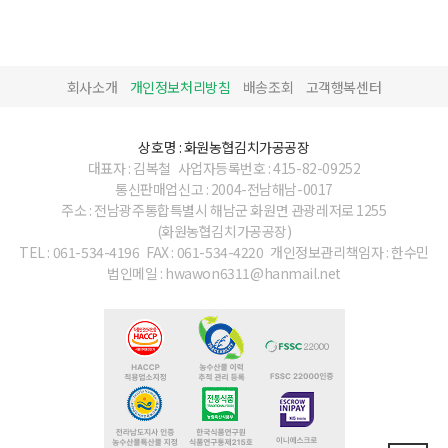
회사소개
개인정보처리방침
배송조회
고객행복센터
상호명 : 화원농협김치가공공장
대표자 : 김복철
사업자등록번호 : 415-82-09252
통신판매업신고 : 2004-전남해남-0017
주소 : 전남광주통합특별시 해남군 화원면 관광레저로 1255
(화원농협김치가공공장)
TEL : 061-534-4196
FAX : 061-534-4220
개인정보관리책임자 : 한수민
법인메일 : hwawon6311@hanmail.net