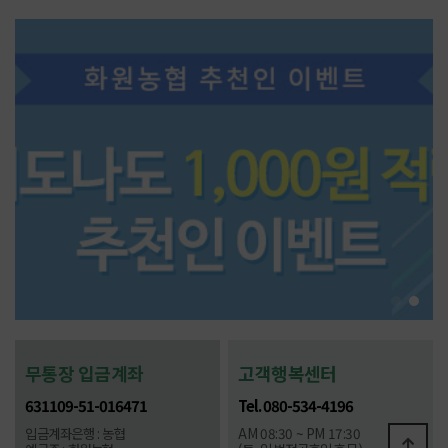
무통장 입금계좌
고객행복센터
631109-51-016471
Tel. 080-534-4196
입금계좌은행 : 농협
AM 08:30 ~ PM 17:30