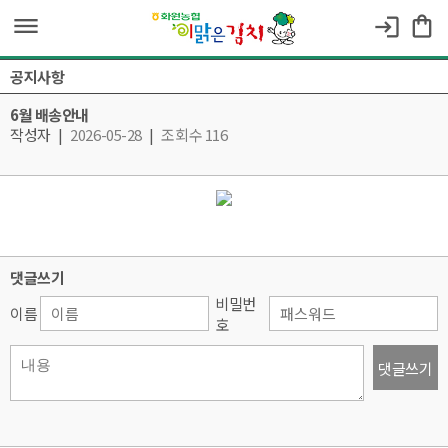
dehaze
shopping_bag
login
공지사항
6월 배송안내
작성자
|
2026-05-28
|
조회수 116
댓글쓰기
비밀번
이름
호
댓글쓰기