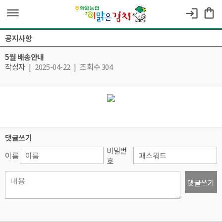
dehaze
shopping_bag
login
공지사항
5월 배송안내
작성자
|
2025-04-22
|
조회수 304
댓글쓰기
비밀번
이름
호
댓글쓰기