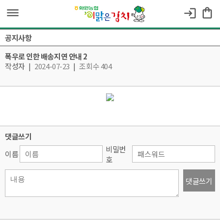
dehaze
shopping_bag
login
공지사항
폭우로 인한 배송지연 안내 2
작성자
|
2024-07-23
|
조회수 404
댓글쓰기
비밀번
이름
호
댓글쓰기