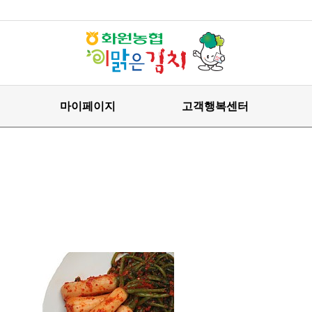
마이페이지
고객행복센터