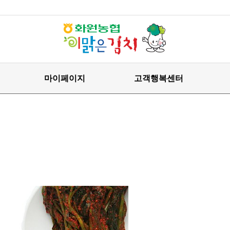
마이페이지
고객행복센터