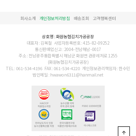
회사소개
개인정보처리방침
배송조회
고객행복센터
상호명 : 화원농협김치가공공장
대표자 : 김복철
사업자등록번호 : 415-82-09252
통신판매업신고 : 2004-전남해남-0017
주소 : 전남광주통합특별시 해남군 화원면 관광레저로 1255
(화원농협김치가공공장)
TEL : 061-534-4196
FAX : 061-534-4220
개인정보관리책임자 : 한수민
법인메일 : hwawon6311@hanmail.net