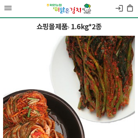
dehaze
shopping_bag
login
쇼핑몰제품
1.6kg*2종