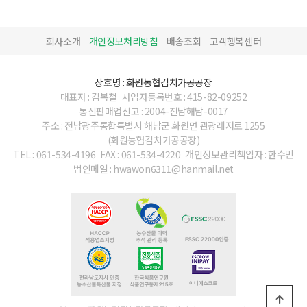
회사소개
개인정보처리방침
배송조회
고객행복센터
상호명 : 화원농협김치가공공장
대표자 : 김복철
사업자등록번호 : 415-82-09252
통신판매업신고 : 2004-전남해남-0017
주소 : 전남광주통합특별시 해남군 화원면 관광레저로 1255
(화원농협김치가공공장)
TEL : 061-534-4196
FAX : 061-534-4220
개인정보관리책임자 : 한수민
법인메일 : hwawon6311@hanmail.net