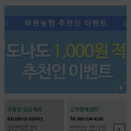
무통장 입금계좌
고객행복센터
631109-51-016471
Tel. 080-534-4196
입금계좌은행 : 농협
AM 08:30 ~ PM 17:30