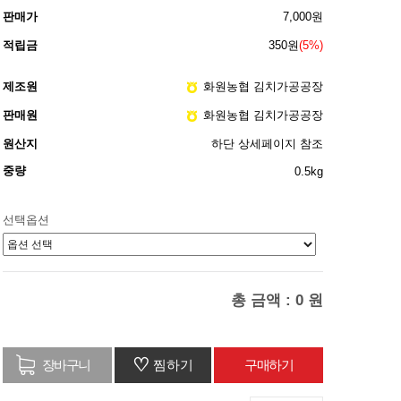
판매가
7,000원
적립금
350원
(5%)
제조원
화원농협 김치가공공장
판매원
화원농협 김치가공공장
원산지
하단 상세페이지 참조
중량
0.5kg
선택옵션
총 금액 :
0
원
♡
찜하기