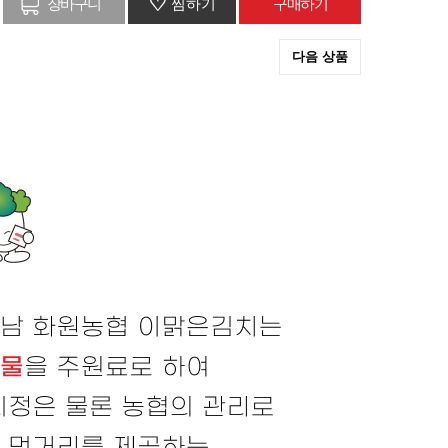
♡
찜하기
다음 상품