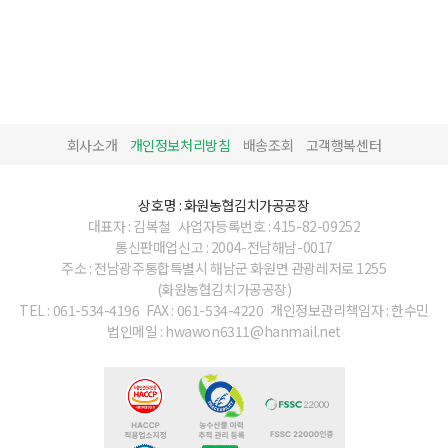
회사소개
개인정보처리방침
배송조회
고객행복센터
상호명 : 화원농협김치가공공장
대표자 : 김복철
사업자등록번호 : 415-82-09252
통신판매업신고 : 2004-전남해남-0017
주소 : 전남광주통합특별시 해남군 화원면 관광레저로 1255
(화원농협김치가공공장)
TEL : 061-534-4196
FAX : 061-534-4220
개인정보관리책임자 : 한수민
법인메일 : hwawon6311@hanmail.net