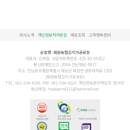
회사소개
개인정보처리방침
배송조회
고객행복센터
상호명 : 화원농협김치가공공장
대표자 : 김복철
사업자등록번호 : 415-82-09252
통신판매업신고 : 2004-전남해남-0017
주소 : 전남광주통합특별시 해남군 화원면 관광레저로 1255
(화원농협김치가공공장)
TEL : 061-534-4196
FAX : 061-534-4220
개인정보관리책임자 : 한수민
법인메일 : hwawon6311@hanmail.net