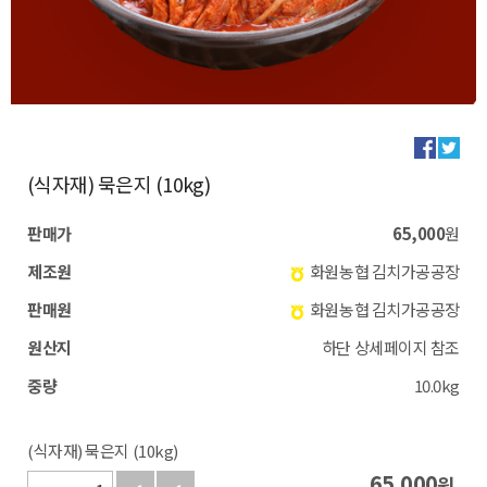
(식자재) 묵은지 (10kg)
판매가
65,000
원
제조원
화원농협 김치가공공장
판매원
화원농협 김치가공공장
원산지
하단 상세페이지 참조
중량
10.0kg
(식자재) 묵은지 (10kg)
65,000
원