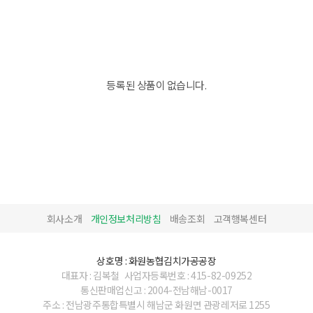
등록된 상품이 없습니다.
회사소개
개인정보처리방침
배송조회
고객행복센터
상호명 : 화원농협김치가공공장
대표자 : 김복철
사업자등록번호 : 415-82-09252
통신판매업신고 : 2004-전남해남-0017
주소 : 전남광주통합특별시 해남군 화원면 관광레저로 1255