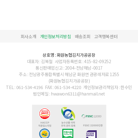
회사소개
개인정보처리방침
배송조회
고객행복센터
상호명 : 화원농협김치가공공장
대표자 : 김복철
사업자등록번호 : 415-82-09252
통신판매업신고 : 2004-전남해남-0017
주소 : 전남광주통합특별시 해남군 화원면 관광레저로 1255
(화원농협김치가공공장)
TEL : 061-534-4196
FAX : 061-534-4220
개인정보관리책임자 : 한수민
법인메일 : hwawon6311@hanmail.net