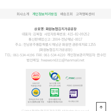
회사소개
개인정보처리방침
배송조회
고객행복센터
상호명 : 화원농협김치가공공장
대표자 : 김복철
사업자등록번호 : 415-82-09252
통신판매업신고 : 2004-전남해남-0017
주소 : 전남광주통합특별시 해남군 화원면 관광레저로 1255
(화원농협김치가공공장)
TEL : 061-534-4196
FAX : 061-534-4220
개인정보관리책임자 : 한수민
법인메일 : hwawon6311@hanmail.net
ⓒ2016 화원농협김치가공공장. All Rights Reserved.