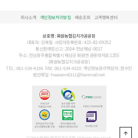
회사소개
개인정보처리방침
배송조회
고객행복센터
상호명 : 화원농협김치가공공장
대표자 : 김복철
사업자등록번호 : 415-82-09252
통신판매업신고 : 2004-전남해남-0017
주소 : 전남광주통합특별시 해남군 화원면 관광레저로 1255
(화원농협김치가공공장)
TEL : 061-534-4196
FAX : 061-534-4220
개인정보관리책임자 : 한수민
법인메일 : hwawon6311@hanmail.net
ⓒ2016 화원농협김치가공공장. All Rights Reserved.