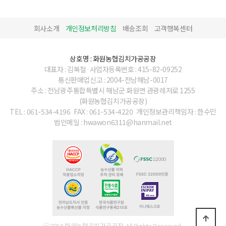
회사소개
개인정보처리방침
배송조회
고객행복센터
상호명 : 화원농협김치가공공장
대표자 : 김복철
사업자등록번호 : 415-82-09252
통신판매업신고 : 2004-전남해남-0017
주소 : 전남광주통합특별시 해남군 화원면 관광레저로 1255
(화원농협김치가공공장)
TEL : 061-534-4196
FAX : 061-534-4220
개인정보관리책임자 : 한수민
법인메일 : hwawon6311@hanmail.net
ⓒ2016 화원농협김치가공공장. All Rights Reserved.