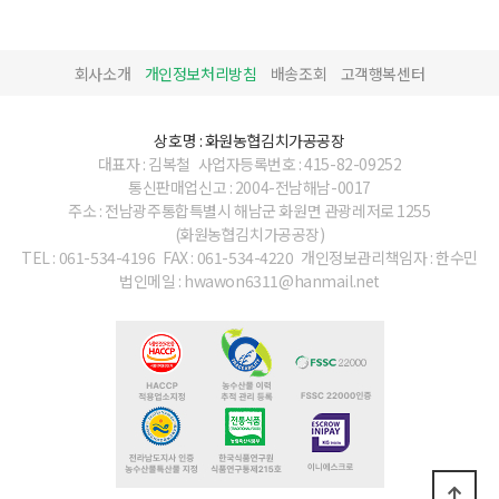
회사소개
개인정보처리방침
배송조회
고객행복센터
상호명 : 화원농협김치가공공장
대표자 : 김복철
사업자등록번호 : 415-82-09252
통신판매업신고 : 2004-전남해남-0017
주소 : 전남광주통합특별시 해남군 화원면 관광레저로 1255
(화원농협김치가공공장)
TEL : 061-534-4196
FAX : 061-534-4220
개인정보관리책임자 : 한수민
법인메일 : hwawon6311@hanmail.net