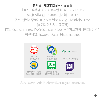
상호명 : 화원농협김치가공공장
대표자 : 김복철
사업자등록번호 : 415-82-09252
통신판매업신고 : 2004-전남해남-0017
주소 : 전남광주통합특별시 해남군 화원면 관광레저로 1255
(화원농협김치가공공장)
TEL : 061-534-4196
FAX : 061-534-4220
개인정보관리책임자 : 한수민
법인메일 : hwawon6311@hanmail.net
ⓒ2016 화원농협김치가공공장. All Rights Reserved.