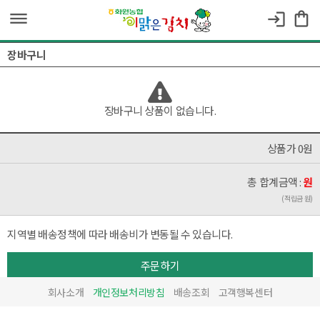
dehaze
shopping_bag
login
장바구니
장바구니 상품이 없습니다.
상품가 0원
총 합계금액 :
원
(적립금 원)
지역별 배송정책에 따라 배송비가 변동될 수 있습니다.
주문하기
회사소개
개인정보처리방침
배송조회
고객행복센터