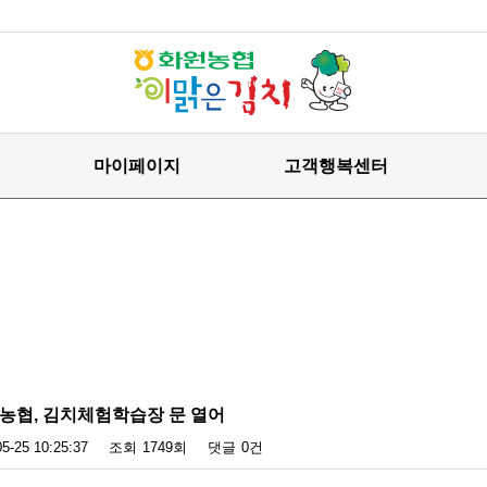
마이페이지
고객행복센터
원농협, 김치체험학습장 문 열어
05-25 10:25:37
조회
1749회
댓글
0건