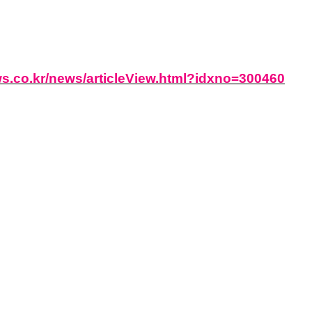
s.co.kr/news/articleView.html?idxno=300460