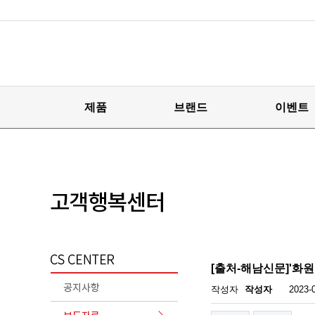
제품
브랜드
이벤트
[출처-해남신문]'화
작성자
작성자
2023-