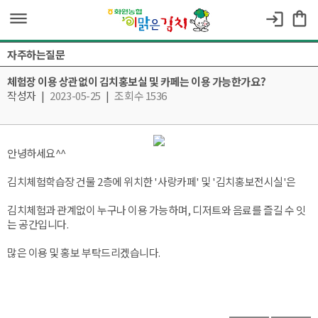
dehaze
shopping_bag
login
자주하는질문
체험장 이용 상관없이 김치홍보실 및 카페는 이용 가능한가요?
작성자
|
2023-05-25
|
조회수 1536
안녕하세요^^
김치체험학습장 건물 2층에 위치한 '사랑카페' 및 '김치홍보전시실'은
김치체험과 관계없이 누구나 이용 가능하며, 디저트와 음료를 즐길 수 잇
는 공간입니다.
많은 이용 및 홍보 부탁드리겠습니다.