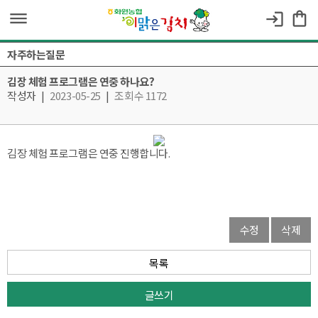
dehaze
shopping_bag
login
자주하는질문
김장 체험 프로그램은 연중 하나요?
작성자
|
2023-05-25
|
조회수 1172
김장 체험 프로그램은 연중 진행합니다.
수정
삭제
목록
글쓰기